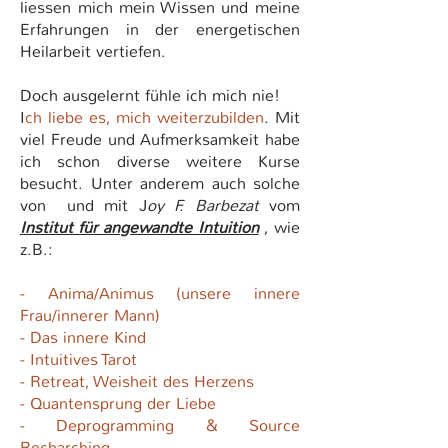
liessen mich mein Wissen und meine
Erfahrungen in der energetischen
Heilarbeit vertiefen.
Doch ausgelernt fühle ich mich nie!
I
ch liebe es, mich weiterzubilden
. Mit
viel Freude und Aufmerksamkeit habe
ich schon diverse weitere Kurse
besucht. Unter anderem auch solche
von und mit J
oy F. Barbezat
vom
Institut für angewandte Intuition
, wie
z.B.:
- Anima/Animus (unsere innere
Frau/innerer Mann)
- Das innere Kind
- Intuitives Tarot
- Retreat, Weisheit des Herzens
- Quantensprung der Liebe
- Deprogramming & Source
Recharching